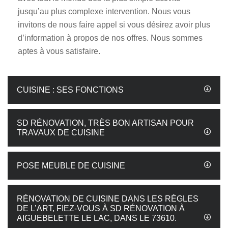
jusqu’au plus complexe intervention. Nous vous
invitons de nous faire appel si vous désirez avoir plus
d’information à propos de nos offres. Nous sommes
aptes à vous satisfaire.
CUISINE : SES FONCTIONS
SD RÉNOVATION, TRÈS BON ARTISAN POUR
TRAVAUX DE CUISINE
POSE MEUBLE DE CUISINE
RÉNOVATION DE CUISINE DANS LES RÈGLES
DE L’ART, FIEZ-VOUS À SD RÉNOVATION À
AIGUEBELETTE LE LAC, DANS LE 73610.