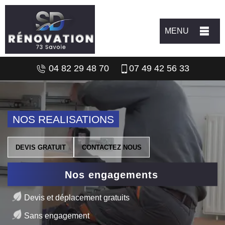
MENU
04 82 29 48 70
07 49 42 56 33
NOS REALISATIONS
DEVIS GRATUIT
CONTACTEZ NOUS
Nos engagements
Devis et déplacement gratuits
Sans engagement