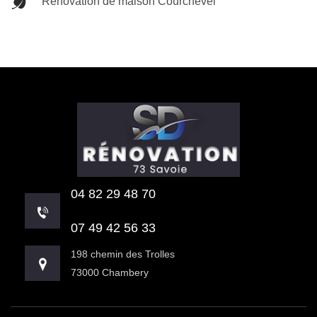
Rénovation de maison Courchevel
04 82 29 48 70
07 49 42 56 33
198 chemin des Trolles
73000 Chambery