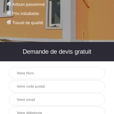
Artisan passionné
Prix imbattable
Travail de qualité
Demande de devis gratuit