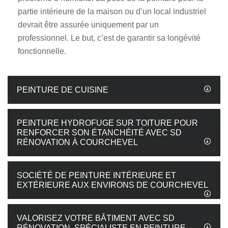
partie intérieure de la maison ou d’un local industriel
devrait être assurée uniquement par un
professionnel. Le but, c’est de garantir sa longévité
fonctionnelle.
PEINTURE DE CUISINE
PEINTURE HYDROFUGE SUR TOITURE POUR
RENFORCER SON ÉTANCHÉITÉ AVEC SD
RÉNOVATION À COURCHEVEL
SOCIÉTÉ DE PEINTURE INTÉRIEURE ET
EXTÉRIEURE AUX ENVIRONS DE COURCHEVEL
VALORISEZ VOTRE BÂTIMENT AVEC SD
RÉNOVATION, SPÉCIALISTE EN PEINTURE