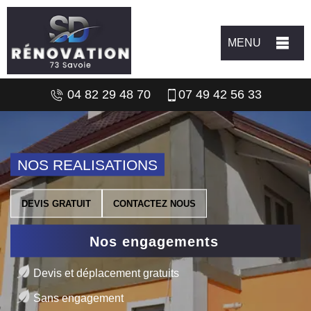
MENU
04 82 29 48 70
07 49 42 56 33
NOS REALISATIONS
DEVIS GRATUIT
CONTACTEZ NOUS
Nos engagements
Devis et déplacement gratuits
Sans engagement