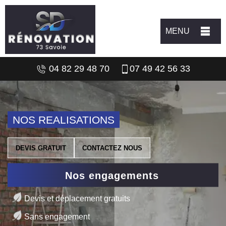
MENU
04 82 29 48 70
07 49 42 56 33
NOS REALISATIONS
DEVIS GRATUIT
CONTACTEZ NOUS
Nos engagements
Devis et déplacement gratuits
Sans engagement